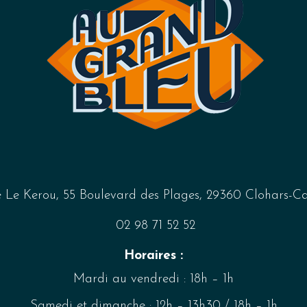
 Le Kerou, 55 Boulevard des Plages, 29360 Clohars-C
02 98 71 52 52
Horaires :
Mardi au vendredi : 18h – 1h
Samedi et dimanche : 12h – 13h30 / 18h – 1h