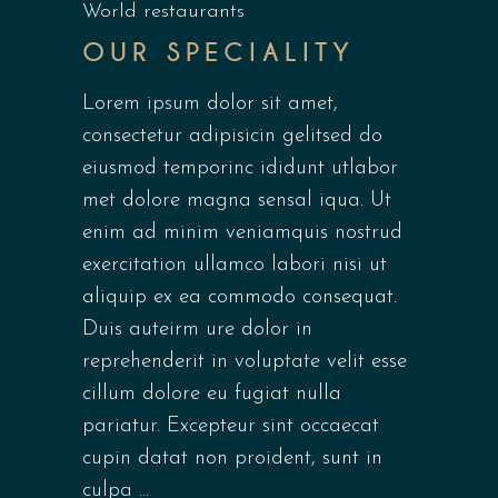
World restaurants
OUR SPECIALITY
Lorem ipsum dolor sit amet,
consectetur adipisicin gelitsed do
eiusmod temporinc ididunt utlabor
met dolore magna sensal iqua. Ut
enim ad minim veniamquis nostrud
exercitation ullamco labori nisi ut
aliquip ex ea commodo consequat.
Duis auteirm ure dolor in
reprehenderit in voluptate velit esse
cillum dolore eu fugiat nulla
pariatur. Excepteur sint occaecat
cupin datat non proident, sunt in
culpa