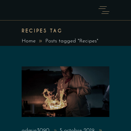
RECIPES TAG
Home
Posts tagged "Recipes"
admin3090
5 octobre 2019