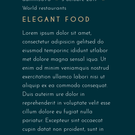
World restaurants
ELEGANT FOOD
Lorem ipsum dolor sit amet,
consectetur adipisicin gelitsed do
eiusmod temporinc ididunt utlabor
met dolore magna sensal iqua. Ut
enim ad minim veniamquis nostrud
exercitation ullamco labori nisi ut
aliquip ex ea commodo consequat.
Duis auteirm ure dolor in
reprehenderit in voluptate velit esse
cillum dolore eu fugiat nulla
pariatur. Excepteur sint occaecat
cupin datat non proident, sunt in