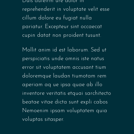
Duis auteirm ure dolor in
reprehenderit in voluptate velit esse
cillum dolore eu fugiat nulla
pariatur. Excepteur sint occaecat
cupin datat non proident tusunt.
Mollit anim id est laborum. Sed ut
perspiciatis unde omnis iste natus
error sit voluptatem accusant tium
doloremque laudan tiumotam rem
aperiam aq ue ipsa quae ab illo
inventore veritatis etquai sarchitecto
beatae vitae dicta sunt expli cabos
Nemoenim ipsam voluptatem quia
voluptas sitasper.