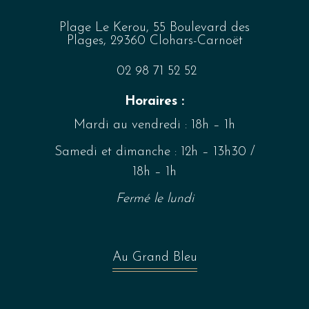
Plage Le Kerou, 55 Boulevard des
Plages, 29360 Clohars-Carnoët
02 98 71 52 52
Horaires :
Mardi au vendredi : 18h – 1h
Samedi et dimanche : 12h – 13h30 /
18h – 1h
Fermé le lundi
Au Grand Bleu