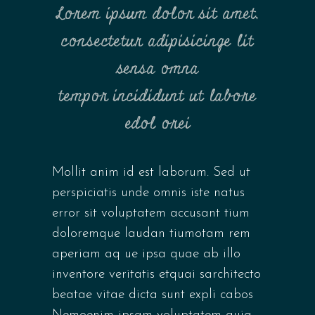
Lorem ipsum dolor sit amet,
consectetur adipisicinge lit
sensa omna
tempor incididunt ut labore
edol orei
Mollit anim id est laborum. Sed ut
perspiciatis unde omnis iste natus
error sit voluptatem accusant tium
doloremque laudan tiumotam rem
aperiam aq ue ipsa quae ab illo
inventore veritatis etquai sarchitecto
beatae vitae dicta sunt expli cabos