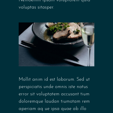
Nemoenim ipsam voluptatem quia
voluptas sitasper.
Mollit anim id est laborum. Sed ut
perspiciatis unde omnis iste natus
error sit voluptatem accusant tium
doloremque laudan tiumotam rem
aperiam aq ue ipsa quae ab illo